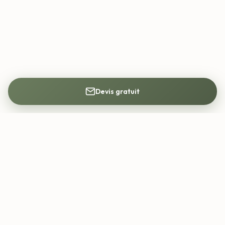
Devis gratuit
Mon Architecte DPLG
Trouvez votre architecte DPLG partout en
France. Construction, rénovation, permis de
construire.
contact@mon-architecte-dplg.fr