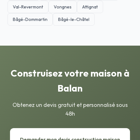
Val-Revermont
Vongnes
Attignat
Bâgé-Dommartin
Bâgé-le-Châtel
Construisez votre maison à
Balan
Obtenez un devis gratuit et personnalisé sous
48h
Demander mon devis construction maison