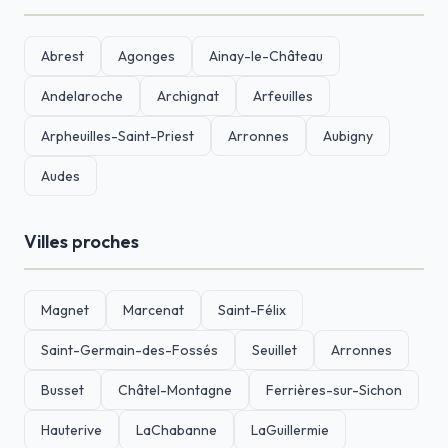
Abrest
Agonges
Ainay-le-Château
Andelaroche
Archignat
Arfeuilles
Arpheuilles-Saint-Priest
Arronnes
Aubigny
Audes
Villes proches
Magnet
Marcenat
Saint-Félix
Saint-Germain-des-Fossés
Seuillet
Arronnes
Busset
Châtel-Montagne
Ferrières-sur-Sichon
Hauterive
LaChabanne
LaGuillermie