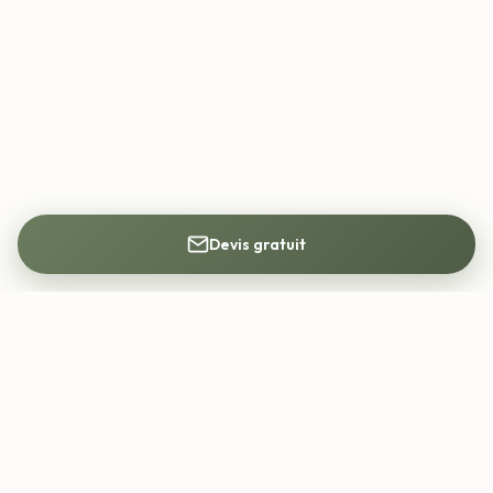
Devis gratuit
Mon Architecte DPLG
Trouvez votre architecte DPLG partout en
France. Construction, rénovation, permis de
construire.