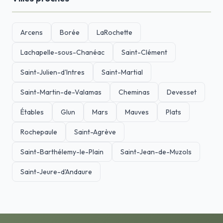
Arcens
Borée
LaRochette
Lachapelle-sous-Chanéac
Saint-Clément
Saint-Julien-d'Intres
Saint-Martial
Saint-Martin-de-Valamas
Cheminas
Devesset
Étables
Glun
Mars
Mauves
Plats
Rochepaule
Saint-Agrève
Saint-Barthélemy-le-Plain
Saint-Jean-de-Muzols
Saint-Jeure-d'Andaure