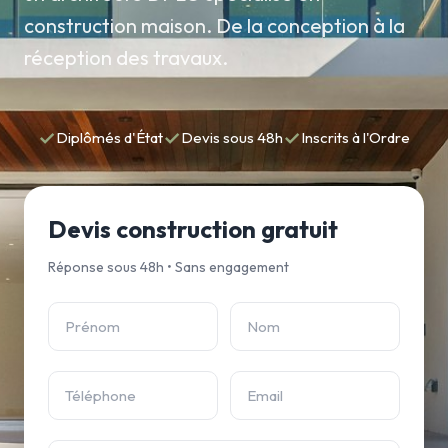
construction maison. De la conception à la
réception des travaux.
✓
✓
✓
Diplômés d'État
Devis sous 48h
Inscrits à l'Ordre
Devis construction gratuit
Réponse sous 48h • Sans engagement