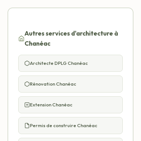
Autres services d'architecture à
Chanéac
Architecte DPLG Chanéac
Rénovation Chanéac
Extension Chanéac
Permis de construire Chanéac