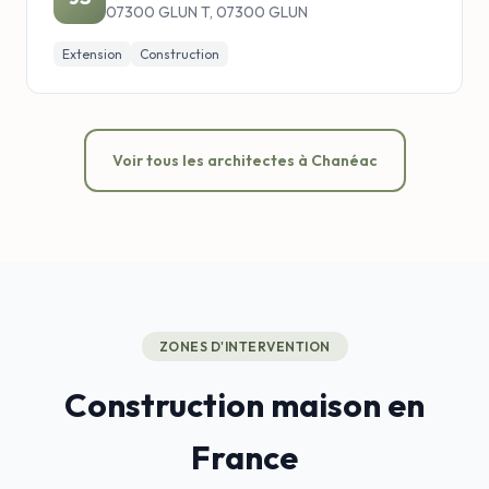
07300 GLUN T, 07300 GLUN
Extension
Construction
Voir tous les architectes à Chanéac
ZONES D'INTERVENTION
Construction maison en
France