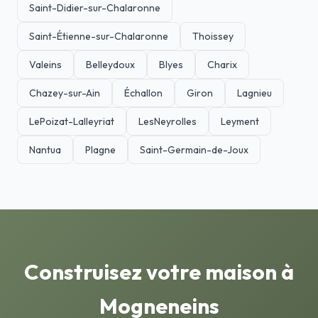
Saint-Didier-sur-Chalaronne
Saint-Étienne-sur-Chalaronne
Thoissey
Valeins
Belleydoux
Blyes
Charix
Chazey-sur-Ain
Échallon
Giron
Lagnieu
LePoizat-Lalleyriat
LesNeyrolles
Leyment
Nantua
Plagne
Saint-Germain-de-Joux
Construisez votre maison à
Mogneneins