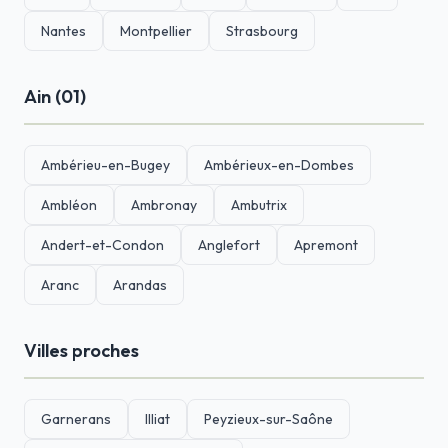
Nantes
Montpellier
Strasbourg
Ain (01)
Ambérieu-en-Bugey
Ambérieux-en-Dombes
Ambléon
Ambronay
Ambutrix
Andert-et-Condon
Anglefort
Apremont
Aranc
Arandas
Villes proches
Garnerans
Illiat
Peyzieux-sur-Saône