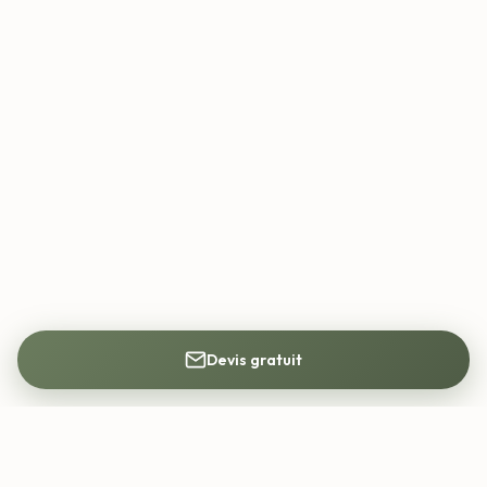
Devis gratuit