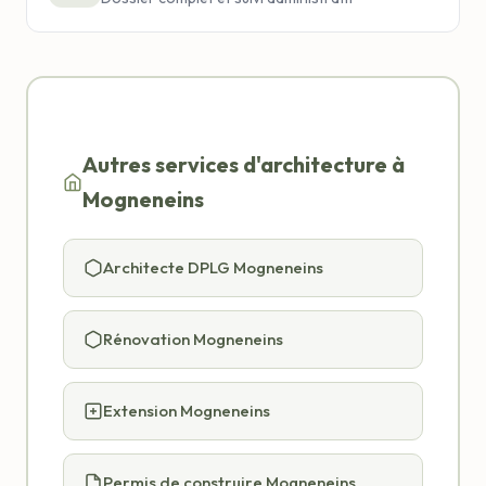
Autres services d'architecture à
Mogneneins
Architecte DPLG Mogneneins
Rénovation Mogneneins
Extension Mogneneins
Permis de construire Mogneneins