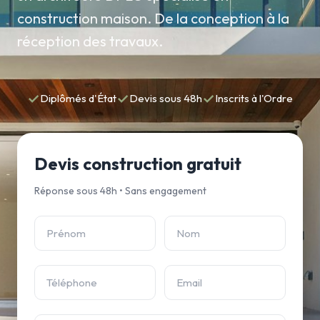
construction maison. De la conception à la
réception des travaux.
✓
✓
✓
Diplômés d'État
Devis sous 48h
Inscrits à l'Ordre
Devis construction gratuit
Réponse sous 48h • Sans engagement