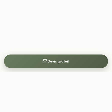
Devis gratuit
Mon Architecte DPLG
Trouvez votre architecte DPLG partout en
France. Construction, rénovation, permis de