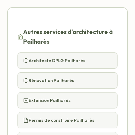
Autres services d'architecture à
Pailharès
Architecte DPLG Pailharès
Rénovation Pailharès
Extension Pailharès
Permis de construire Pailharès