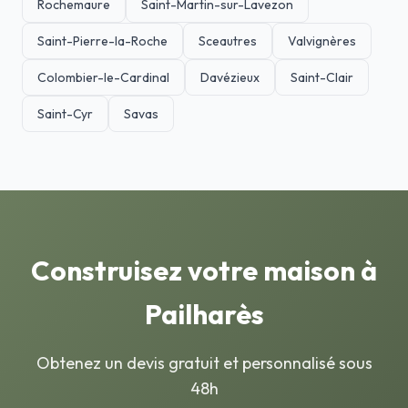
Rochemaure
Saint-Martin-sur-Lavezon
Saint-Pierre-la-Roche
Sceautres
Valvignères
Colombier-le-Cardinal
Davézieux
Saint-Clair
Saint-Cyr
Savas
Construisez votre maison à
Pailharès
Obtenez un devis gratuit et personnalisé sous
48h