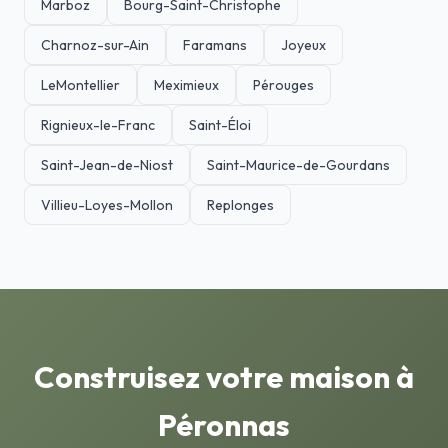
Marboz
Bourg-Saint-Christophe
Charnoz-sur-Ain
Faramans
Joyeux
LeMontellier
Meximieux
Pérouges
Rignieux-le-Franc
Saint-Éloi
Saint-Jean-de-Niost
Saint-Maurice-de-Gourdans
Villieu-Loyes-Mollon
Replonges
Construisez votre maison à
Péronnas