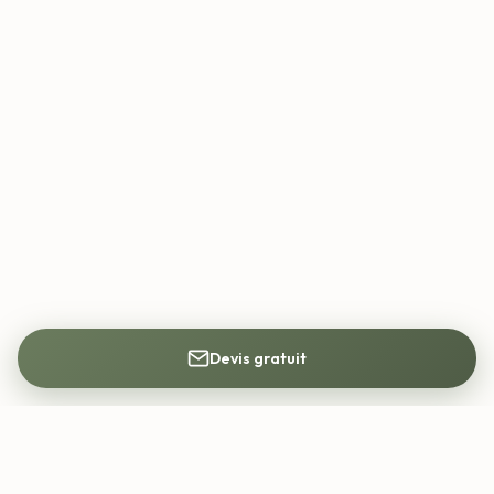
Devis gratuit
Mon Architecte DPLG