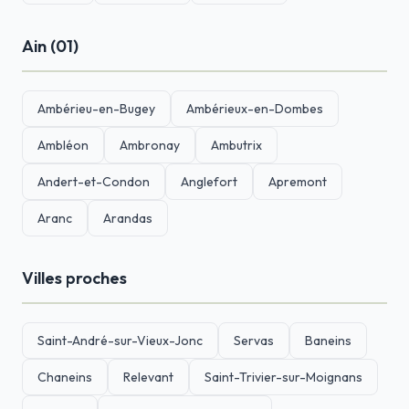
Ain (01)
Ambérieu-en-Bugey
Ambérieux-en-Dombes
Ambléon
Ambronay
Ambutrix
Andert-et-Condon
Anglefort
Apremont
Aranc
Arandas
Villes proches
Saint-André-sur-Vieux-Jonc
Servas
Baneins
Chaneins
Relevant
Saint-Trivier-sur-Moignans