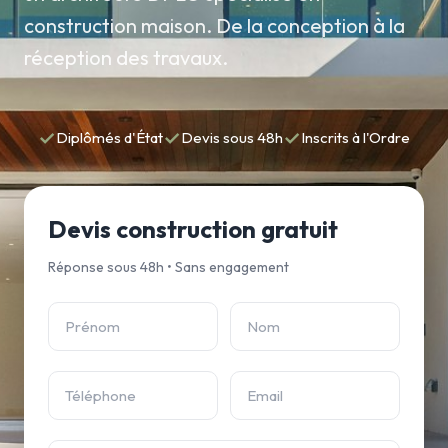
construction maison. De la conception à la
réception des travaux.
✓
✓
✓
Diplômés d'État
Devis sous 48h
Inscrits à l'Ordre
Devis construction gratuit
Réponse sous 48h • Sans engagement