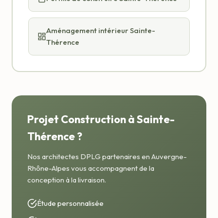
Aménagement intérieur Sainte-
Thérence
Projet Construction à Sainte-
Thérence ?
Nos architectes DPLG partenaires en Auvergne-
Rhône-Alpes vous accompagnent de la
conception à la livraison.
Étude personnalisée