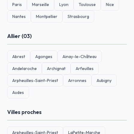
Paris
Marseille
Lyon
Toulouse
Nice
Nantes
Montpellier
Strasbourg
Allier (03)
Abrest
Agonges
Ainay-le-Château
Andelaroche
Archignat
Arfeuilles
Arpheuilles-Saint-Priest
Arronnes
Aubigny
Audes
Villes proches
Arpheuilles-Saint-Priest
LaPetite-Marche