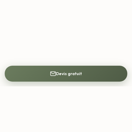
Devis gratuit
Mon Architecte DPLG
Trouvez votre architecte DPLG partout en
France. Construction, rénovation, permis de