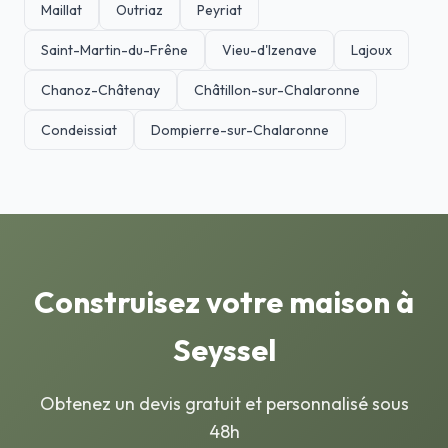
Maillat
Outriaz
Peyriat
Saint-Martin-du-Frêne
Vieu-d'Izenave
Lajoux
Chanoz-Châtenay
Châtillon-sur-Chalaronne
Condeissiat
Dompierre-sur-Chalaronne
Construisez votre maison à
Seyssel
Obtenez un devis gratuit et personnalisé sous
48h