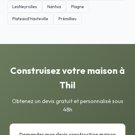
LesNeyrolles
Nantua
Plagne
Plateaud'Hauteville
Prémillieu
Construisez votre maison à
Thil
Obtenez un devis gratuit et personnalisé sous
48h
Demander mon devis construction maison