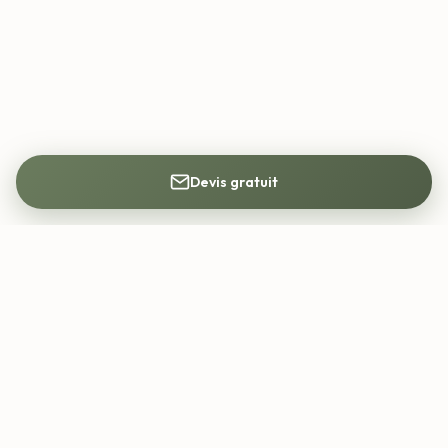
Devis gratuit
Mon Architecte DPLG
Trouvez votre architecte DPLG partout en
France. Construction, rénovation, permis de
construire.
contact@mon-architecte-dplg.fr