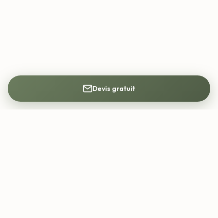
Devis gratuit
Mon Architecte DPLG
Trouvez votre architecte DPLG partout en
France. Construction, rénovation, permis de
construire.
contact@mon-architecte-dplg.fr