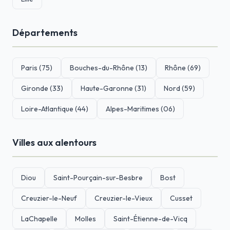
Départements
Paris (75)
Bouches-du-Rhône (13)
Rhône (69)
Gironde (33)
Haute-Garonne (31)
Nord (59)
Loire-Atlantique (44)
Alpes-Maritimes (06)
Villes aux alentours
Diou
Saint-Pourçain-sur-Besbre
Bost
Creuzier-le-Neuf
Creuzier-le-Vieux
Cusset
LaChapelle
Molles
Saint-Étienne-de-Vicq