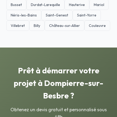
Busset
Durdat-Larequille
Hauterive
Mariol
Néris-les-Bains
Saint-Genest
Saint-Yorre
Villebret
Billy
Château-sur-Allier
Couleuvre
Prêt à démarrer votre
projet à Dompierre-sur-
Besbre ?
Obtenez un devis gratuit et personnalisé sous
48h