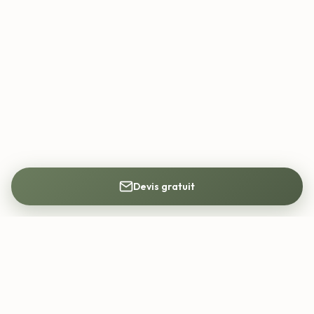
Devis gratuit
Mon Architecte DPLG
Trouvez votre architecte DPLG partout en