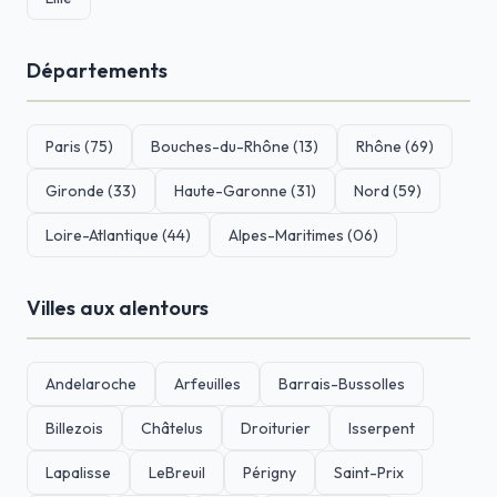
Départements
Paris (75)
Bouches-du-Rhône (13)
Rhône (69)
Gironde (33)
Haute-Garonne (31)
Nord (59)
Loire-Atlantique (44)
Alpes-Maritimes (06)
Villes aux alentours
Andelaroche
Arfeuilles
Barrais-Bussolles
Billezois
Châtelus
Droiturier
Isserpent
Lapalisse
LeBreuil
Périgny
Saint-Prix