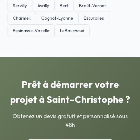
Servilly
Avrilly
Bert
Broût-Vernet
Charmeil
Cognat-Lyonne
Escurolles
Espinasse-Vozelle
LeBouchaud
Prêt à démarrer votre
projet à Saint-Christophe ?
Obtenez un devis gratuit et personnalisé sous
48h