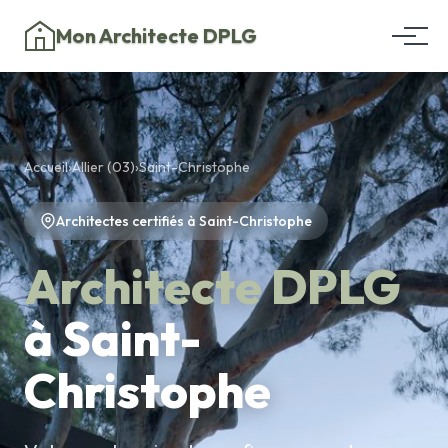
Mon Architecte DPLG
Accueil
›
Allier (03)
›
Saint-Christophe
Architectes certifiés à Saint-Christophe
Architecte DPLG
à Saint-
Christophe