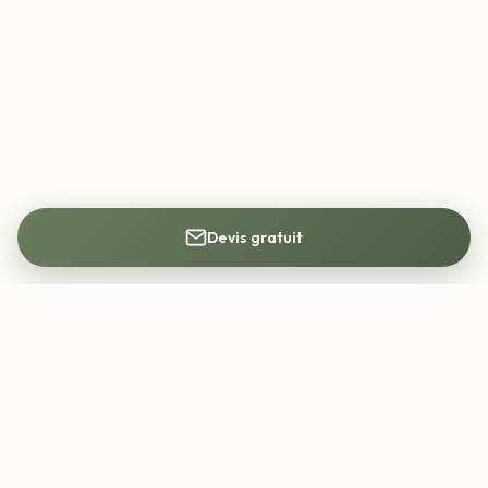
Devis gratuit
Mon Architecte DPLG
Trouvez votre architecte DPLG partout en
France. Construction, rénovation, permis de
construire.