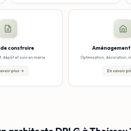
 de construire
Aménagement i
 dépôt et suivi en mairie
Optimisation, décoration, 
avoir plus →
En savoir p