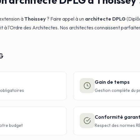
un architecte DPLG à Thoissey 
 extension à
Thoissey
? Faire appel à un
architecte DPLG
(Diplô
à l'Ordre des Architectes. Nos architectes connaissent parfaitemen
LG
Gain de temps
 obligatoires
Gestion complète du pr
Conformité garant
votre budget
Respect des normes RE