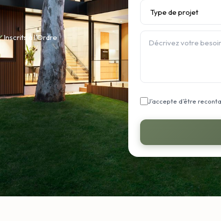
✓
Inscrits à l'Ordre
J’accepte d’être recont