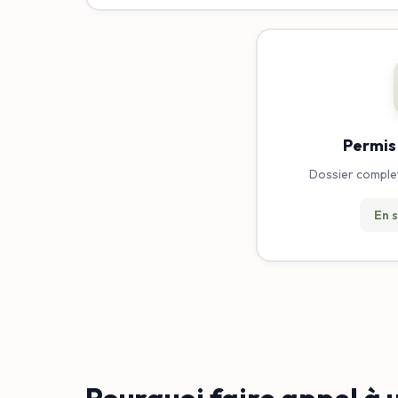
Permis
Dossier complet,
En s