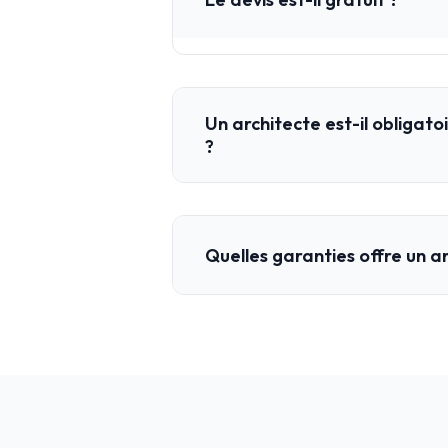
Un architecte est-il obligato
?
Quelles garanties offre un a