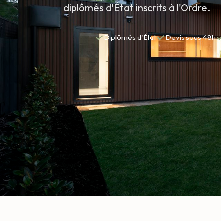
diplômés d'État inscrits à l'Ordre.
✓
✓
Diplômés d'État
Devis sous 48h