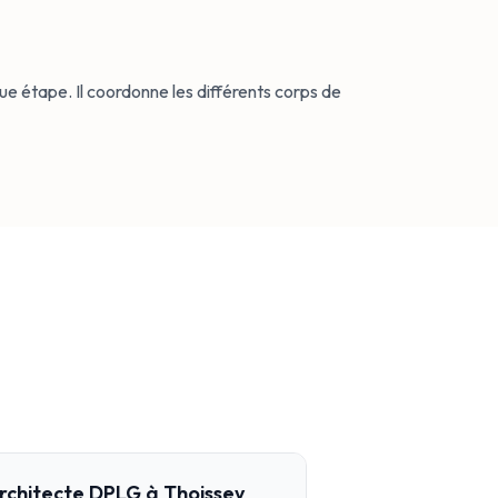
e étape. Il coordonne les différents corps de
 architecte DPLG à Thoissey