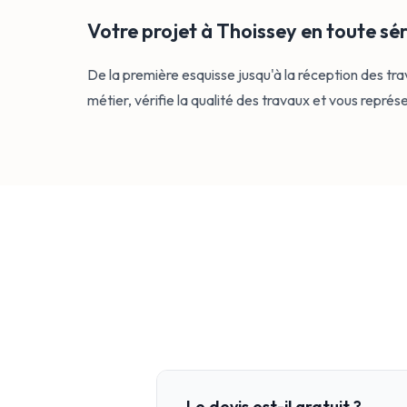
Votre projet à Thoissey en toute sé
De la première esquisse jusqu'à la réception des t
métier, vérifie la qualité des travaux et vous repré
Le devis est-il gratuit ?