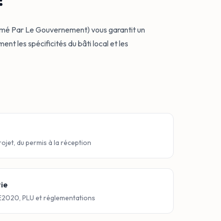
?
mé Par Le Gouvernement) vous garantit un
t les spécificités du bâti local et les
ojet, du permis à la réception
ie
2020, PLU et réglementations