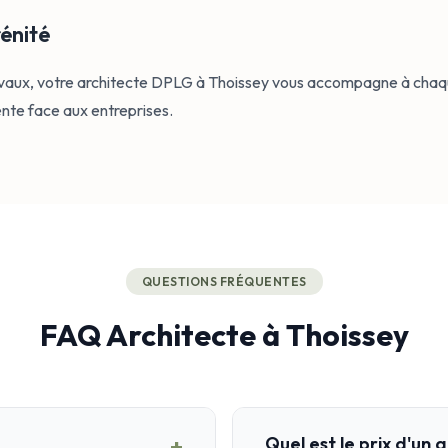
rénité
ravaux, votre architecte DPLG à Thoissey vous accompagne à chaqu
sente face aux entreprises.
QUESTIONS FRÉQUENTES
FAQ Architecte à Thoissey
+
Quel est le prix d'un