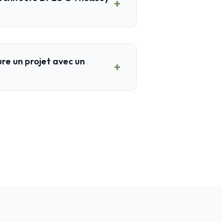
+
e un projet avec un
+