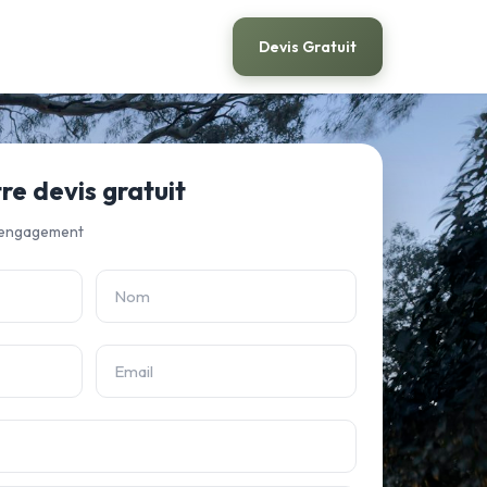
Devis Gratuit
e devis gratuit
 engagement