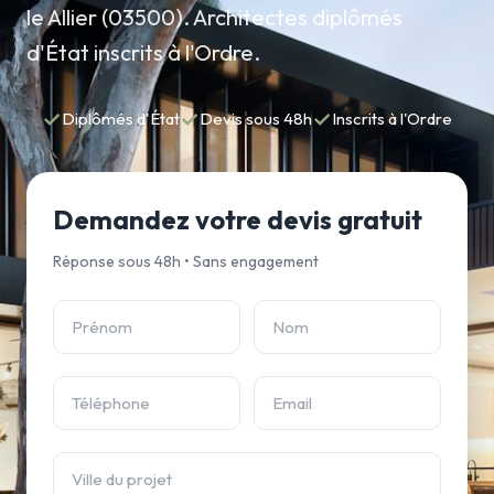
le Allier (03500). Architectes diplômés
d'État inscrits à l'Ordre.
✓
✓
✓
Diplômés d'État
Devis sous 48h
Inscrits à l'Ordre
Demandez votre devis gratuit
Réponse sous 48h • Sans engagement