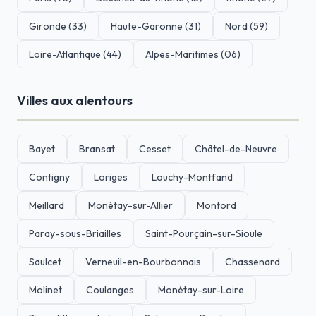
Gironde (33)
Haute-Garonne (31)
Nord (59)
Loire-Atlantique (44)
Alpes-Maritimes (06)
Villes aux alentours
Bayet
Bransat
Cesset
Châtel-de-Neuvre
Contigny
Loriges
Louchy-Montfand
Meillard
Monétay-sur-Allier
Montord
Paray-sous-Briailles
Saint-Pourçain-sur-Sioule
Saulcet
Verneuil-en-Bourbonnais
Chassenard
Molinet
Coulanges
Monétay-sur-Loire