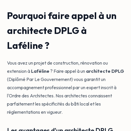
Pourquoi faire appel à un
architecte DPLG à
Laféline ?
Vous avez un projet de construction, rénovation ou
extension à
Laféline
? Faire appel à un
architecte DPLG
(Diplômé Par Le Gouvernement) vous garantit un
accompagnement professionnel par un expert inscrit à
l'Ordre des Architectes. Nos architectes connaissent
parfaitement les spécificités du bâti local et les
réglementations en vigueur.
Les avantages d'un architecte DPLG