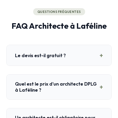
QUESTIONS FRÉQUENTES
FAQ Architecte à Laféline
+
Le devis est-il gratuit ?
Quel est le prix d'un architecte DPLG
+
à Laféline ?
Un architecte est-il obligatoire pour