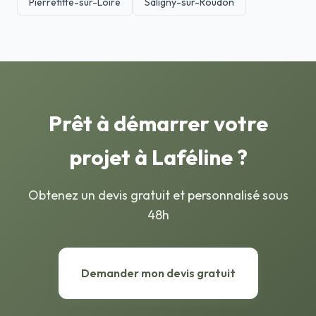
Pierrefitte-sur-Loire
Saligny-sur-Roudon
Prêt à démarrer votre
projet à Laféline ?
Obtenez un devis gratuit et personnalisé sous
48h
Demander mon devis gratuit