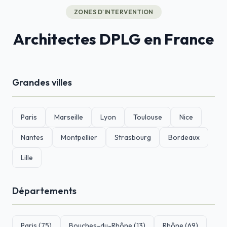
ZONES D'INTERVENTION
Architectes DPLG en France
Grandes villes
Paris
Marseille
Lyon
Toulouse
Nice
Nantes
Montpellier
Strasbourg
Bordeaux
Lille
Départements
Paris (75)
Bouches-du-Rhône (13)
Rhône (69)