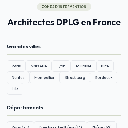
ZONES D'INTERVENTION
Architectes DPLG en France
Grandes villes
Paris
Marseille
Lyon
Toulouse
Nice
Nantes
Montpellier
Strasbourg
Bordeaux
Lille
Départements
Paris (75)
Bouches-du-Rhône (13)
Rhône (69)