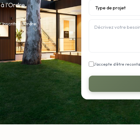
à l'Ordre.
✓
Inscrits à l'Ordre
J’accepte d’être recont