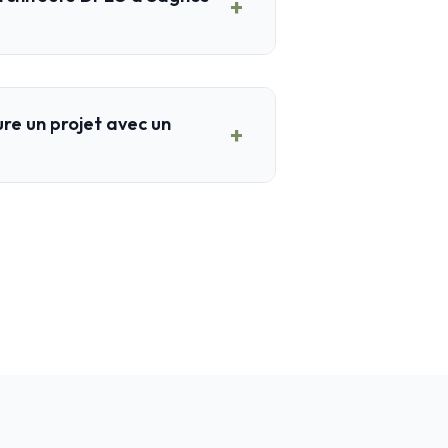
+
e un projet avec un
+