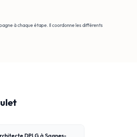
agne à chaque étape. Il coordonne les différents
ulet
 architecte DPLG à Sagnes-