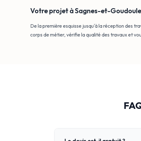
Votre projet à Sagnes-et-Goudoulet
De la première esquisse jusqu'à la réception des 
corps de métier, vérifie la qualité des travaux et v
FAQ
Le devis est-il gratuit ?