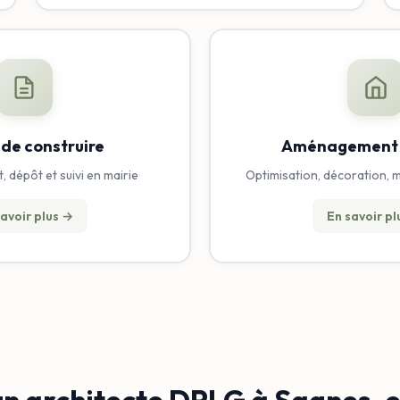
 de construire
Aménagement i
 dépôt et suivi en mairie
Optimisation, décoration, 
avoir plus →
En savoir p