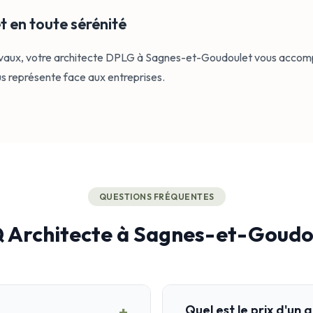
 en toute sérénité
travaux, votre architecte DPLG à Sagnes-et-Goudoulet vous accomp
ous représente face aux entreprises.
QUESTIONS FRÉQUENTES
 Architecte à Sagnes-et-Goudo
+
Quel est le prix d'un