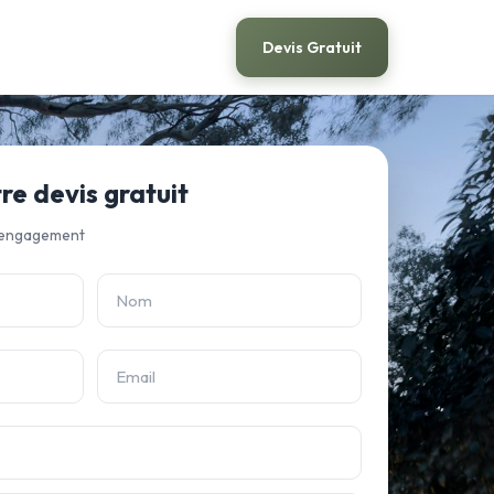
Devis Gratuit
e devis gratuit
 engagement