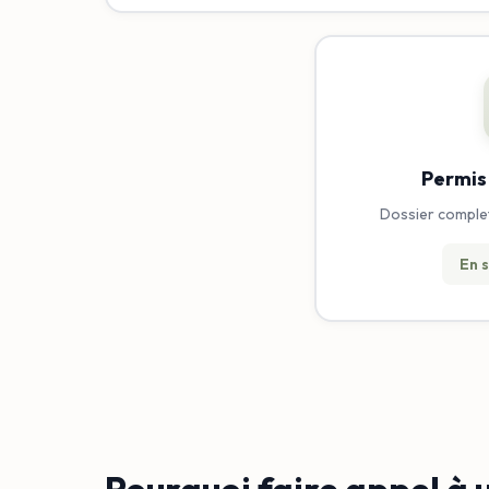
Permis
Dossier complet,
En s