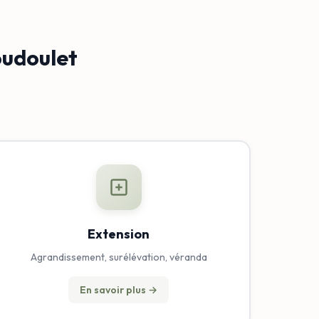
oudoulet
Extension
Agrandissement, surélévation, véranda
En savoir plus →