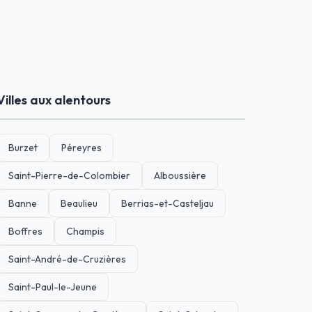
Villes aux alentours
Burzet
Péreyres
Saint-Pierre-de-Colombier
Alboussière
Banne
Beaulieu
Berrias-et-Casteljau
Boffres
Champis
Saint-André-de-Cruzières
Saint-Paul-le-Jeune