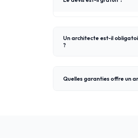
Un architecte est-il obligato
?
Quelles garanties offre un a