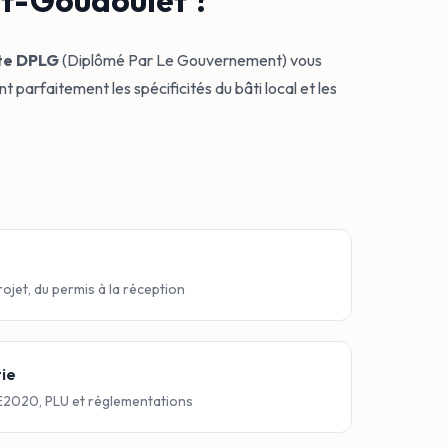
et-Goudoulet ?
te DPLG
(Diplômé Par Le Gouvernement) vous
parfaitement les spécificités du bâti local et les
ojet, du permis à la réception
ie
2020, PLU et réglementations