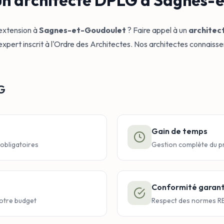
 un architecte DPLG à Sagnes-
 extension à
Sagnes-et-Goudoulet
? Faire appel à un
architec
rt inscrit à l'Ordre des Architectes. Nos architectes connaissent 
LG
Gain de temps
 obligatoires
Gestion complète du pr
Conformité garant
votre budget
Respect des normes RE